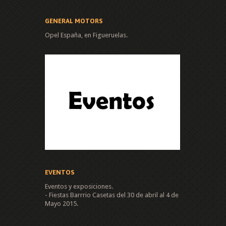
GENERAL MOTORS
Opel España, en Figueruelas.
EVENTOS
Eventos y exposiciones.
- Fiestas Barrrio Casetas del 30 de abril al 4 de
Mayo 2015.