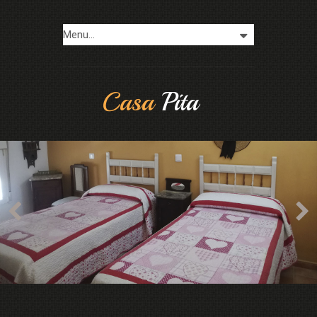
Casa
Pita