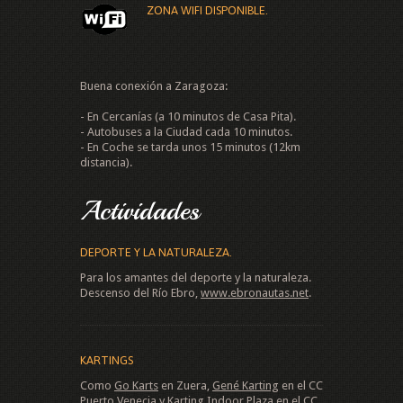
ZONA WIFI DISPONIBLE.
Buena conexión a Zaragoza:
- En Cercanías (a 10 minutos de Casa Pita).
- Autobuses a la Ciudad cada 10 minutos.
- En Coche se tarda unos 15 minutos (12km
distancia).
Actividades
DEPORTE Y LA NATURALEZA.
Para los amantes del deporte y la naturaleza.
Descenso del Río Ebro,
www.ebronautas.net
.
KARTINGS
Como
Go Karts
en Zuera,
Gené Karting
en el CC
Puerto Venecia y
Karting Indoor Plaza
en el CC